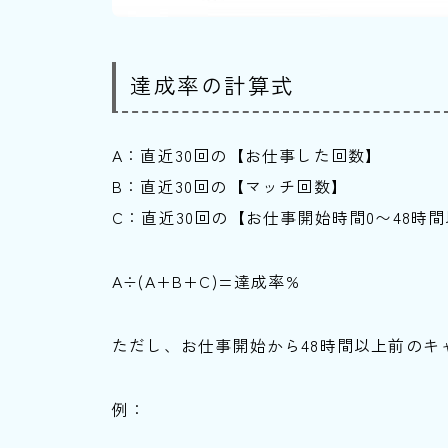
達成率の計算式
A：直近30回の【お仕事した回数】
B：直近30回の【マッチ回数】
C：直近30回の【お仕事開始時間0〜48時
A÷(A+B+C)=達成率%
ただし、お仕事開始から48時間以上前のキ
例：