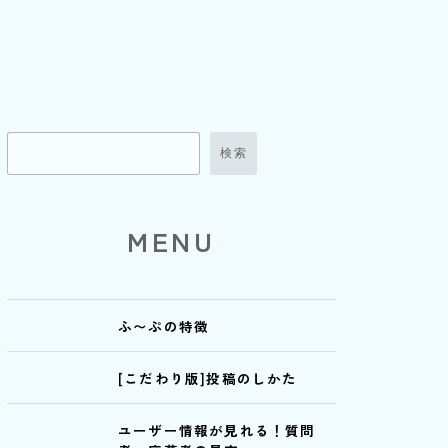
検索
MENU
ふ〜ぷの特徴
[こだわり版]投稿のしかた
ユーザー情報が見れる！質問