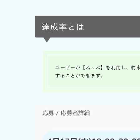
達成率とは
ユーザーが【ふ～ぷ】を利用し、約
することができます。