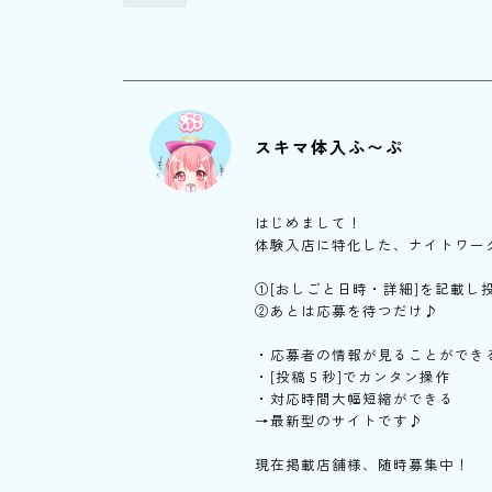
スキマ体入ふ〜ぷ
はじめまして！
体験入店に特化した、ナイトワー
①[おしごと日時・詳細]を記載し
②あとは応募を待つだけ♪
・応募者の情報が見ることができ
・[投稿５秒]でカンタン操作
・対応時間大幅短縮ができる
→最新型のサイトです♪
現在掲載店舗様、随時募集中！