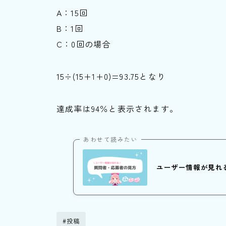
A：15回
B：1回
C：0回の場合
15÷(15+1+0)=93.75となり
達成率は94％と表示されます。
あわせて読みたい
ユーザー情報が見れ
#投稿