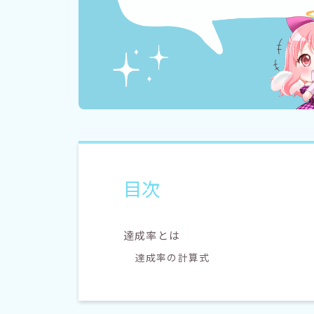
目次
達成率とは
達成率の計算式