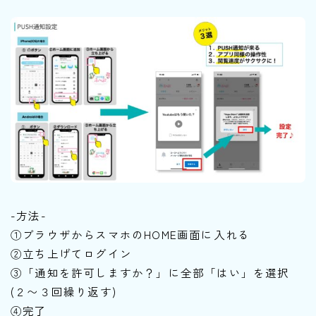
-方法-
①ブラウザからスマホのHOME画面に入れる
②立ち上げてログイン
③「通知を許可しますか？」に全部「はい」を選択
(２〜３回繰り返す)
④完了