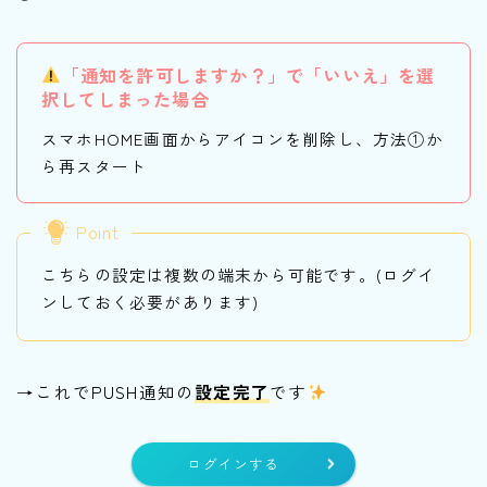
「通知を許可しますか？」で「いいえ」を選
択してしまった場合
スマホHOME画面からアイコンを削除し、方法①か
ら再スタート
Point
こちらの設定は複数の端末から可能です。(ログイ
ンしておく必要があります)
→これでPUSH通知の
設定完了
です
ログインする