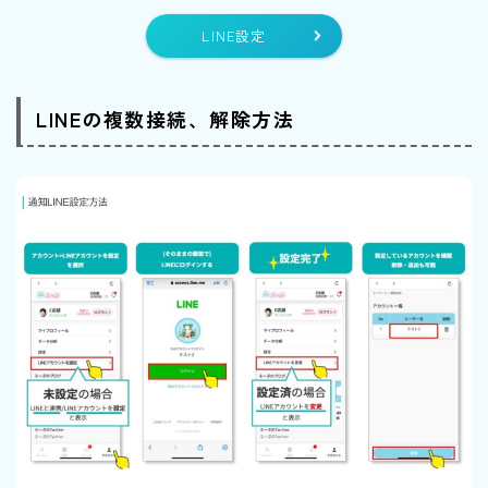
LINE設定
LINEの複数接続、解除方法