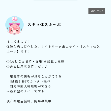
ABOUT ME
スキマ体入ふ〜ぷ
はじめまして！
体験入店に特化した、ナイトワーク求人サイト【スキマ体入
ふ〜ぷ】です！
①[おしごと日時・詳細]を記載し投稿
②あとは応募を待つだけ♪
・応募者の情報が見ることができる
・[投稿５秒]でカンタン操作
・対応時間大幅短縮ができる
→最新型のサイトです♪
現在掲載店舗様、随時募集中！