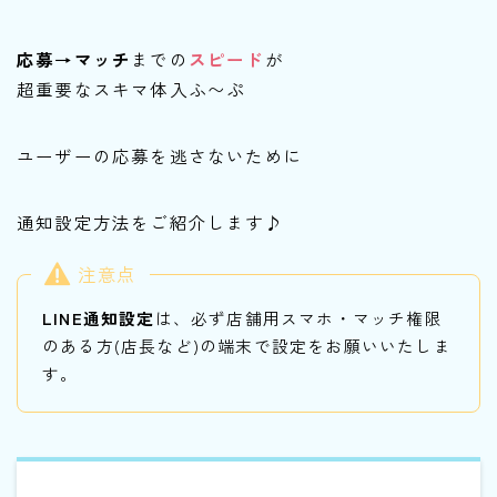
応募→マッチ
までの
スピード
が
超重要なスキマ体入ふ〜ぷ
ユーザーの応募を逃さないために
通知設定方法をご紹介します♪
注意点
LINE通知設定
は、必ず店舗用スマホ・マッチ権限
のある方(店長など)の端末で設定をお願いいたしま
す。