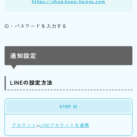
https://shop.hupu-tainyu.com
ID・パスワードを入力する
通知設定
LINEの設定方法
STEP 01
アカウント
>
LINEアカウントを連携