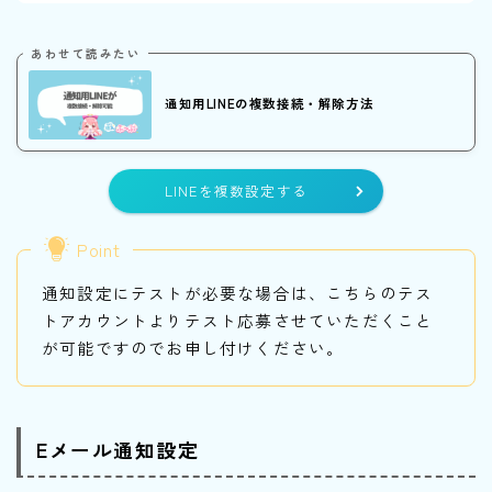
あわせて読みたい
通知用LINEの複数接続・解除方法
LINEを複数設定する
Point
通知設定にテストが必要な場合は、こちらのテス
トアカウントよりテスト応募させていただくこと
が可能ですのでお申し付けください。
Eメール通知設定