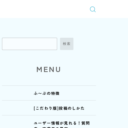
検索
MENU
ふ〜ぷの特徴
[こだわり版]投稿のしかた
ユーザー情報が見れる！質問