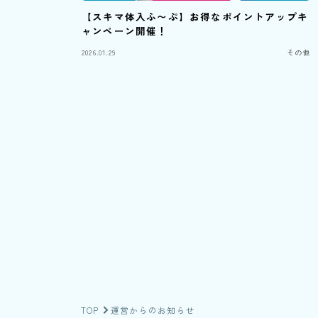
【スキマ体入ふ〜ぷ】お得なポイントアップキ
ャンペーン開催！
2026.01.29
その他
TOP
運営からのお知らせ