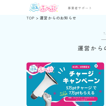
事業者サポート
TOP
>
運営からのお知らせ
T
運営から